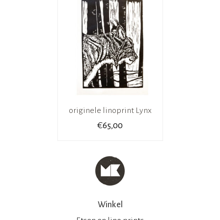
originele linoprint Lynx
€
65,00
Winkel