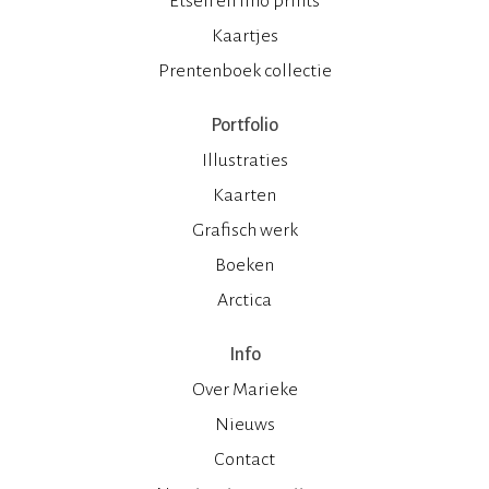
Etsen en lino prints
Kaartjes
Prentenboek collectie
Portfolio
Illustraties
Kaarten
Grafisch werk
Boeken
Arctica
Info
Over Marieke
Nieuws
Contact