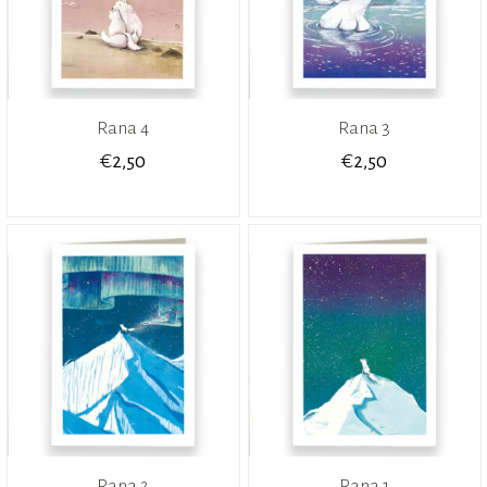
Rana 4
Rana 3
€
€
2,50
2,50
Rana 2
Rana 1