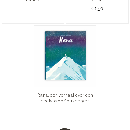
€
2,50
Rana, een verhaal over een
poolvos op Spitsbergen