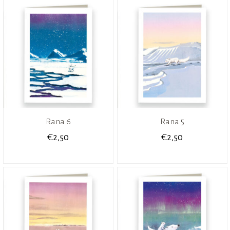
Rana 6
Rana 5
€
€
2,50
2,50