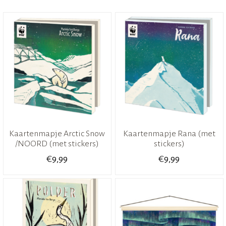
Kaartenmapje Arctic Snow
Kaartenmapje Rana (met
/NOORD (met stickers)
stickers)
€
€
9,99
9,99