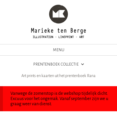
MENU
PRENTENBOEK COLLECTIE
Art prints en kaarten uit het prentenboek Rana
Vanwege de zomerstop is de webshop tijdelijk dicht.
Excuus voor het ongemak. Vanaf september zijn we u
graag weer van dienst.