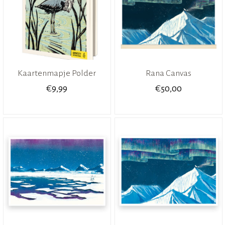
Kaartenmapje Polder
Rana Canvas
€
€
9,99
50,00