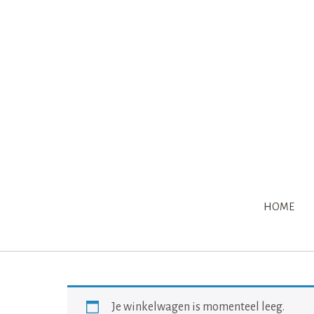
HOME
Je winkelwagen is momenteel leeg.