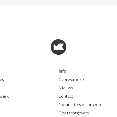
Info
ies
Over Marieke
Nieuws
 werk
Contact
Nominaties en prijzen
Opdrachtgevers