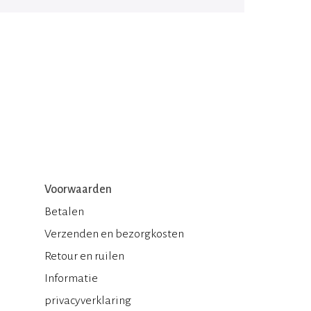
Voorwaarden
Betalen
Verzenden en bezorgkosten
Retour en ruilen
Informatie
privacyverklaring