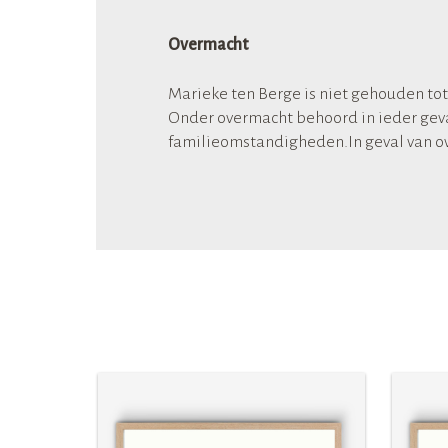
Overmacht
Marieke ten Berge is niet gehouden tot
Onder overmacht behoord in ieder geva
familieomstandigheden.In geval van ov