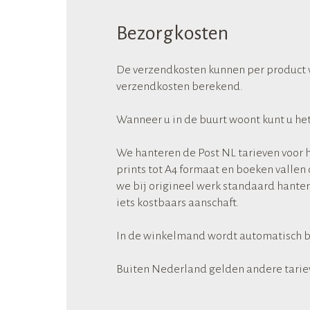
Bezorgkosten
De verzendkosten kunnen per product v
verzendkosten berekend.
Wanneer u in de buurt woont kunt u het 
We hanteren de Post NL tarieven voor 
prints tot A4 formaat en boeken vallen o
we bij origineel werk standaard hantere
iets kostbaars aanschaft.
In de winkelmand wordt automatisch be
Buiten Nederland gelden andere tariev