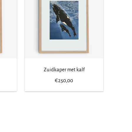
Zuidkaper met kalf
€
250,00