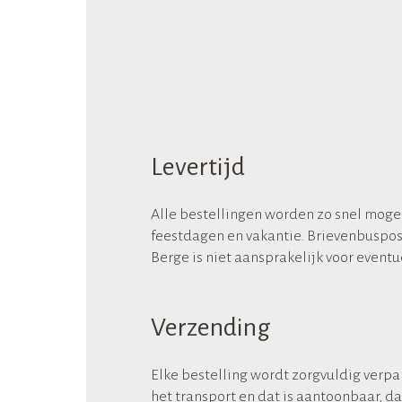
Levertijd
Alle bestellingen worden zo snel moge
feestdagen en vakantie. Brievenbuspost
Berge is niet aansprakelijk voor eventu
Verzending
Elke bestelling wordt zorgvuldig verp
het transport en dat is aantoonbaar, d