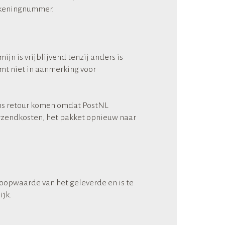
rekeningnummer.
n is vrijblijvend tenzij anders is
mt niet in aanmerking voor
 ons retour komen omdat PostNL
erzendkosten, het pakket opnieuw naar
oopwaarde van het geleverde en is te
ijk.