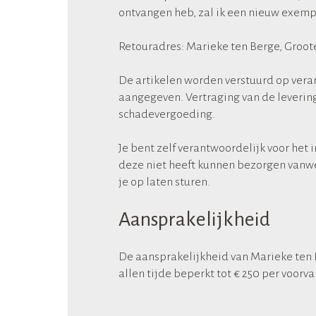
ontvangen heb, zal ik een nieuw exemp
Retouradres: Marieke ten Berge, Groo
De artikelen worden verstuurd op veran
aangegeven. Vertraging van de levering
schadevergoeding.
Je bent zelf verantwoordelijk voor het
deze niet heeft kunnen bezorgen vanwe
je op laten sturen.
Aansprakelijkheid
De aansprakelijkheid van Marieke ten 
allen tijde beperkt tot € 250 per voorv