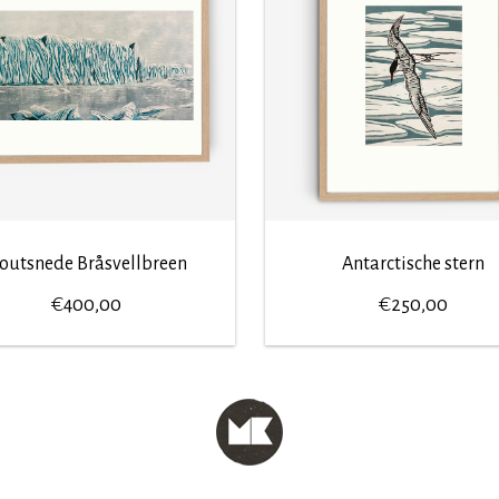
outsnede Bråsvellbreen
Antarctische stern
€
€
400,00
250,00