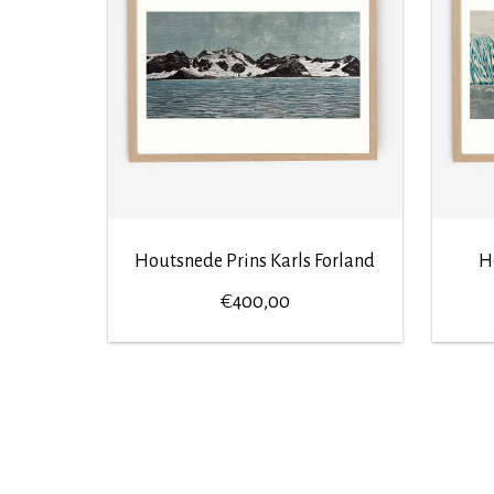
Houtsnede Prins Karls Forland
H
€
400,00