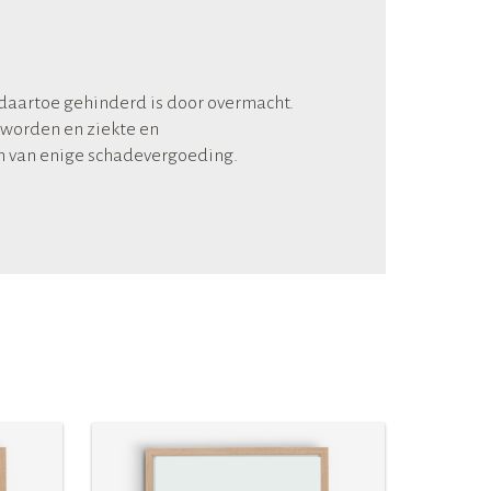
 daartoe gehinderd is door overmacht.
 worden en ziekte en
en van enige schadevergoeding.