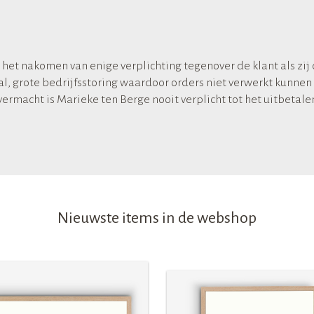
 het nakomen van enige verplichting tegenover de klant als zij
l, grote bedrijfsstoring waardoor orders niet verwerkt kunnen
ermacht is Marieke ten Berge nooit verplicht tot het uitbetal
Nieuwste items in de webshop