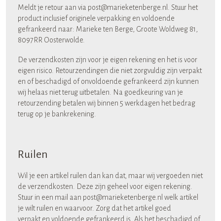
Meldt je retour aan via post@marieketenberge.nl. Stuur het
product inclusief originele verpakking en voldoende
gefrankeerd naar: Marieke ten Berge, Groote Woldweg 81,
8097RR Oosterwolde.
De verzendkosten zijn voor je eigen rekening en het is voor
eigen risico. Retourzendingen die niet zorgvuldig zijn verpakt
en of beschadigd of onvoldoende gefrankeerd zijn kunnen
wij helaas niet terug uitbetalen. Na goedkeuring van je
retourzending betalen wij binnen 5 werkdagen het bedrag
terug op je bankrekening.
Ruilen
Wil je een artikel ruilen dan kan dat, maar wij vergoeden niet
de verzendkosten. Deze zijn geheel voor eigen rekening.
Stuur in een mail aan post@marieketenberge.nl welk artikel
je wilt ruilen en waarvoor. Zorg dat het artikel goed
verpakt en voldoende gefrankeerd is. Als het beschadigd of