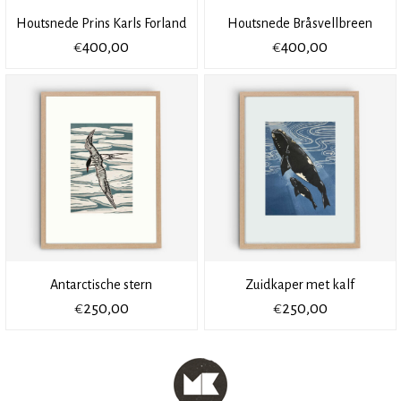
Houtsnede Prins Karls Forland
Houtsnede Bråsvellbreen
€
€
400,00
400,00
Antarctische stern
Zuidkaper met kalf
€
€
250,00
250,00