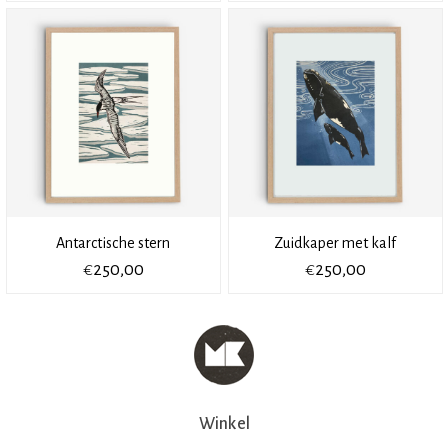
Antarctische stern
Zuidkaper met kalf
€
€
250,00
250,00
Winkel