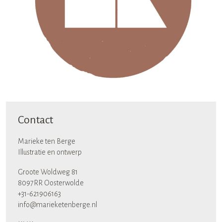
Contact
Marieke ten Berge
Illustratie en ontwerp
Groote Woldweg 81
8097RR Oosterwolde
+31-621906163
info@marieketenberge.nl