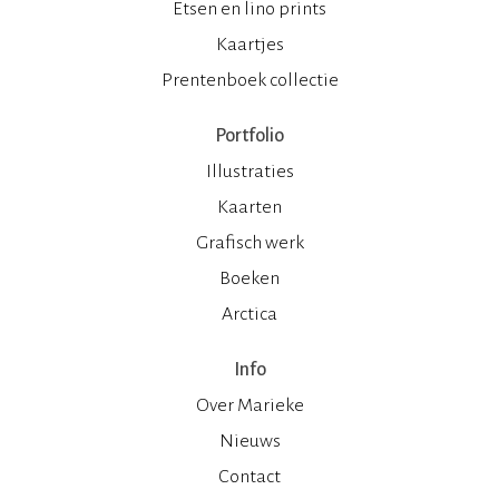
Etsen en lino prints
Kaartjes
Prentenboek collectie
Portfolio
Illustraties
Kaarten
Grafisch werk
Boeken
Arctica
Info
Over Marieke
Nieuws
Contact