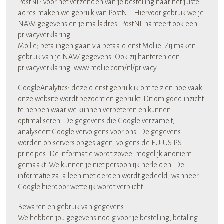
PostNL: voor het verzenden van je bestelling naar het juiste
adres maken we gebruik van PostNL. Hiervoor gebruik we je
NAW-gegevens en je mailadres. PostNL hanteert ook een
privacyverklaring.
Mollie; betalingen gaan via betaaldienst Mollie. Zij maken
gebruik van je NAW gegevens. Ook zij hanteren een
privacyverklaring. www.mollie.com/nl/privacy
GoogleAnalytics: deze dienst gebruik ik om te zien hoe vaak
onze website wordt bezocht en gebruikt. Dit om goed inzicht
te hebben waar we kunnen verbeteren en kunnen
optimaliseren. De gegevens die Google verzamelt,
analyseert Google vervolgens voor ons. De gegevens
worden op servers opgeslagen, volgens de EU-US PS
principes. De informatie wordt zoveel mogelijk anoniem
gemaakt. We kunnen je niet persoonlijk herleiden. De
informatie zal alleen met derden wordt gedeeld, wanneer
Google hierdoor wettelijk wordt verplicht.
Bewaren en gebruik van gegevens
We hebben jou gegevens nodig voor je bestelling, betaling