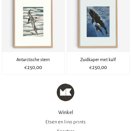
Antarctische stern
Zuidkaper met kalf
€
€
250,00
250,00
Winkel
Etsen en lino prints