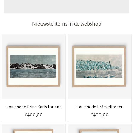
Nieuwste items in de webshop
Houtsnede Prins Karls Forland
Houtsnede Bråsvellbreen
€
€
400,00
400,00