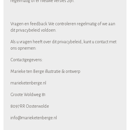
regelmatig of er nieuwe versies zijn.
Vragen en feedback We controleren regelmatig of we aan
dit privacybeleid voldoen.
Als u vragen heeft over dit privacybeleid, kunt u contact met
ons opnemen:
Contactgegevens:
Marieke ten Berge illustratie & ontwerp
marieketenberge.nl
Groote Woldweg 81
8097RR Oosterwolde
info@marieketenberge.nl