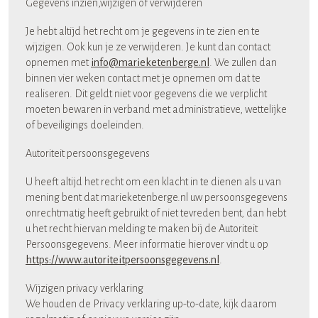
Gegevens inzien,wijzigen of verwijderen
Je hebt altijd het recht om je gegevens in te zien en te
wijzigen. Ook kun je ze verwijderen. Je kunt dan contact
opnemen met
info@marieketenberge.nl
. We zullen dan
binnen vier weken contact met je opnemen om dat te
realiseren. Dit geldt niet voor gegevens die we verplicht
moeten bewaren in verband met administratieve, wettelijke
of beveiligings doeleinden.
Autoriteit persoonsgegevens
U heeft altijd het recht om een klacht in te dienen als u van
mening bent dat marieketenberge.nl uw persoonsgegevens
onrechtmatig heeft gebruikt of niet tevreden bent, dan hebt
u het recht hiervan melding te maken bij de Autoriteit
Persoonsgegevens. Meer informatie hierover vindt u op
https://www.autoriteitpersoonsgegevens.nl
.
Wijzigen privacy verklaring
We houden de Privacy verklaring up-to-date, kijk daarom