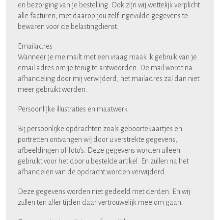
en bezorging van je bestelling. Ook zijn wij wettelijk verplicht
alle facturen, met daarop jou zelf ingevulde gegevens te
bewaren voor de belastingdienst.
Emailadres
Wanneer je me mailt met een vraag maak ik gebruik van je
email adres om je terug te antwoorden. De mail wordt na
afhandeling door mij verwijderd, het mailadres zal dan niet
meer gebruikt worden.
Persoonlijke illustraties en maatwerk
Bij persoonlijke opdrachten zoals geboortekaartjes en
portretten ontvangen wij door u verstrekte gegevens,
afbeeldingen of foto’s. Deze gegevens worden alleen
gebruikt voor het door u bestelde artikel. En zullen na het
afhandelen van de opdracht worden verwijderd.
Deze gegevens worden niet gedeeld met derden. En wij
zullen ten aller tijden daar vertrouwelijk mee om gaan.