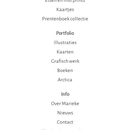
Etsen en lino prints
Kaartjes
Prentenboek collectie
Portfolio
Illustraties
Kaarten
Grafisch werk
Boeken
Arctica
Info
Over Marieke
Nieuws
Contact