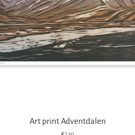
Art print Adventdalen
€
7,50