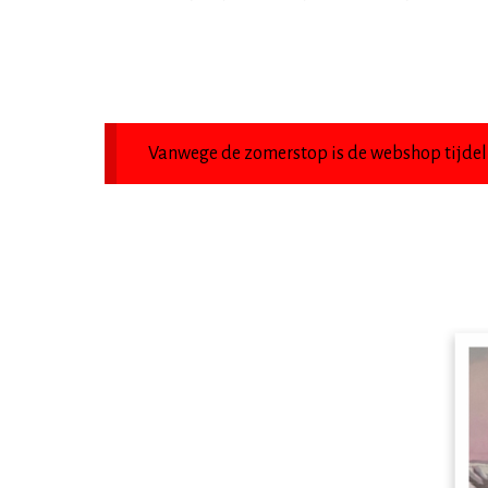
Vanwege de zomerstop is de webshop tijdeli