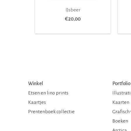
IJsbeer
€
20,00
Winkel
Portfolio
Etsen en lino prints
Illustrat
Kaartjes
Kaarten
Prentenboek collectie
Grafisch
Boeken
Arctica