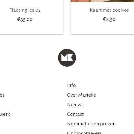
Flaoting ice 02
Kaart met poolvos
€
€
35,00
2,50
Info
ies
Over Marieke
Nieuws
 werk
Contact
Nominaties en prijzen
Opdrachtgevers