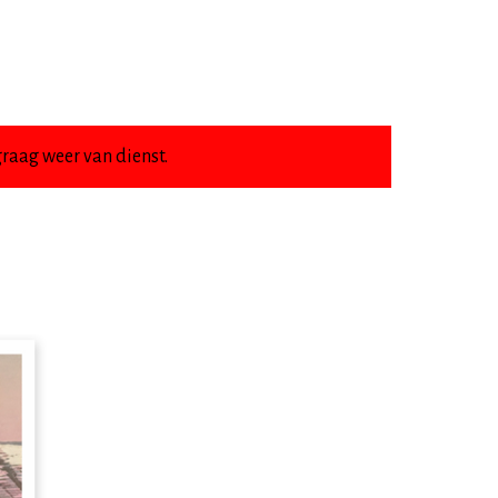
raag weer van dienst.