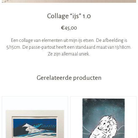
Collage “ijs” 1.0
€
45,00
Een collage van elementen uit mijn ijs etsen. De afbeelding is
5/15cm. De passe-partout heeft een standaard maat van 13/18cm.
Ze zijn allemaal uniek.
Gerelateerde producten