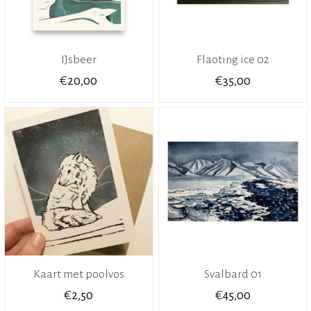
IJsbeer
Flaoting ice 02
€
€
20,00
35,00
Kaart met poolvos
Svalbard 01
€
€
2,50
45,00