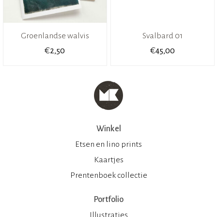
Groenlandse walvis
Svalbard 01
€
€
2,50
45,00
Winkel
Etsen en lino prints
Kaartjes
Prentenboek collectie
Portfolio
Illustraties