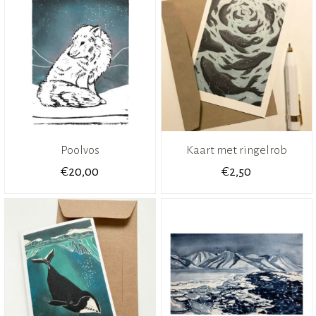
Poolvos
Kaart met ringelrob
€
€
20,00
2,50