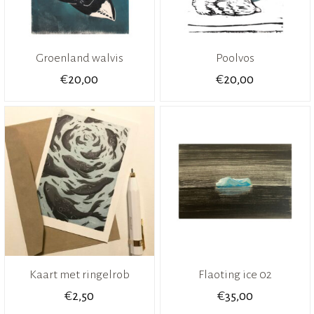
Groenland walvis
Poolvos
€
€
20,00
20,00
Kaart met ringelrob
Flaoting ice 02
€
€
2,50
35,00