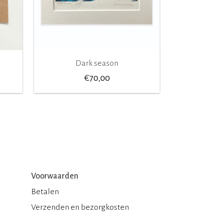
Dark season
€
70,00
Voorwaarden
Betalen
Verzenden en bezorgkosten