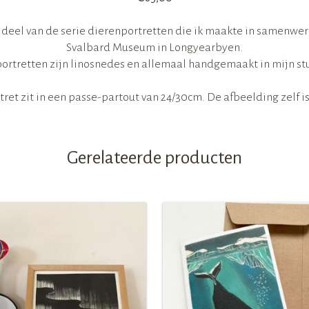
 deel van de serie dierenportretten die ik maakte in samenwe
Svalbard Museum in Longyearbyen.
ortretten zijn linosnedes en allemaal handgemaakt in mijn st
tret zit in een passe-partout van 24/30cm. De afbeelding zelf is
Gerelateerde producten