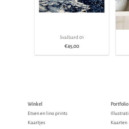
Svalbard 01
€
45,00
Winkel
Portfolio
Etsen en lino prints
Illustrat
Kaartjes
Kaarten