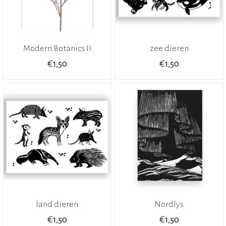
Modern Botanics II
zee dieren
€
€
1,50
1,50
land dieren
Nordlys
€
€
1,50
1,50