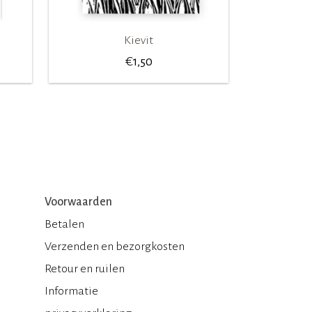
Kievit
€
1,50
Voorwaarden
Betalen
Verzenden en bezorgkosten
Retour en ruilen
Informatie