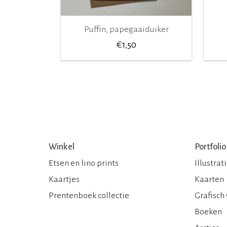
Puffin, papegaaiduiker
€
1,50
Winkel
Portfolio
Etsen en lino prints
Illustrat
Kaartjes
Kaarten
Prentenboek collectie
Grafisch
Boeken