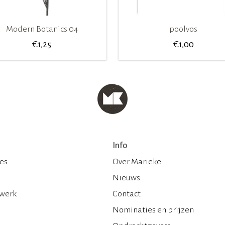
Modern Botanics 04
poolvos
€
€
1,25
1,00
Info
ies
Over Marieke
Nieuws
 werk
Contact
Nominaties en prijzen