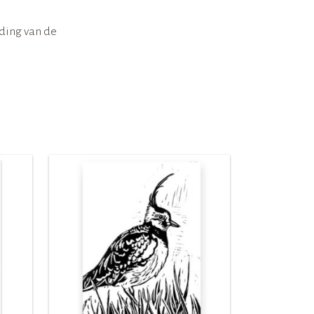
ding van de