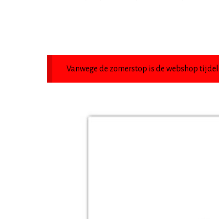
Vanwege de zomerstop is de webshop tijdeli