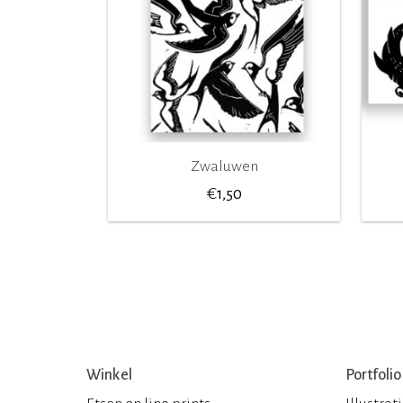
Zwaluwen
€
1,50
Winkel
Portfolio