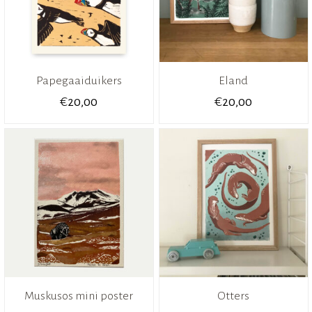
Papegaaiduikers
Eland
€
€
20,00
20,00
Muskusos mini poster
Otters