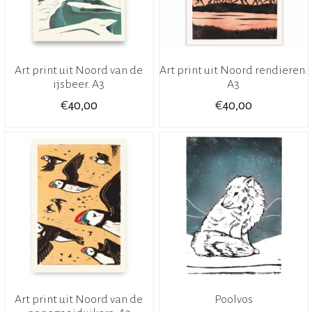
Art print uit Noord van de
Art print uit Noord rendieren.
ijsbeer. A3
A3
€
€
40,00
40,00
Art print uit Noord van de
Poolvos