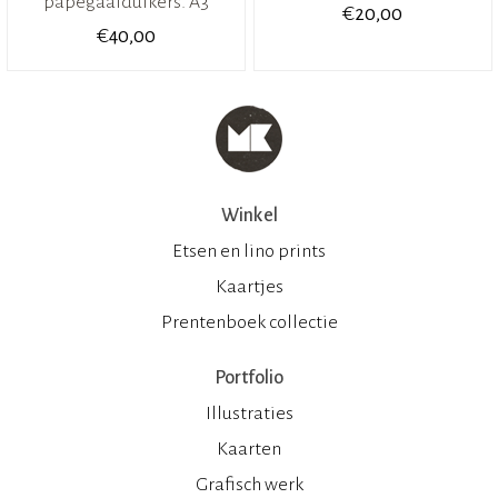
papegaaiduikers. A3
€
20,00
€
40,00
Winkel
Etsen en lino prints
Kaartjes
Prentenboek collectie
Portfolio
Illustraties
Kaarten
Grafisch werk