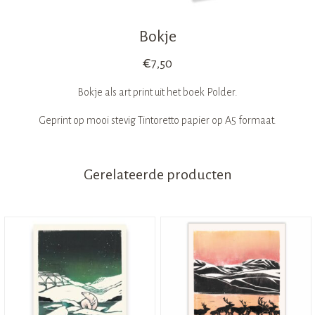
Bokje
€
7,50
Bokje als art print uit het boek Polder.
Geprint op mooi stevig Tintoretto papier op A5 formaat.
Gerelateerde producten