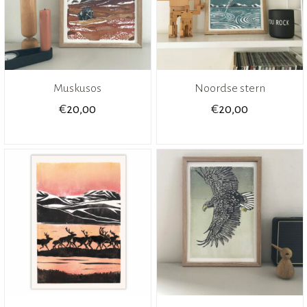
Muskusos
Noordse stern
€
€
20,00
20,00