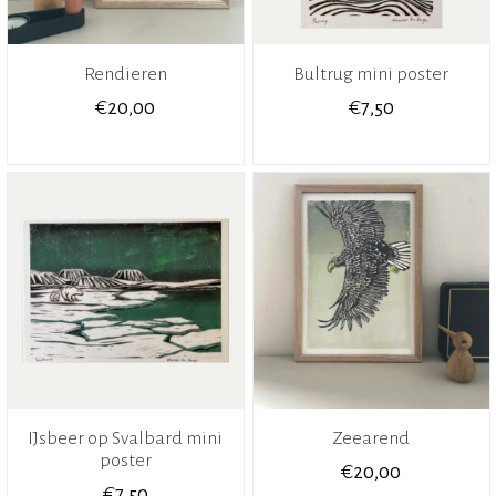
Rendieren
Bultrug mini poster
€
€
20,00
7,50
IJsbeer op Svalbard mini
Zeearend
poster
€
20,00
€
7,50