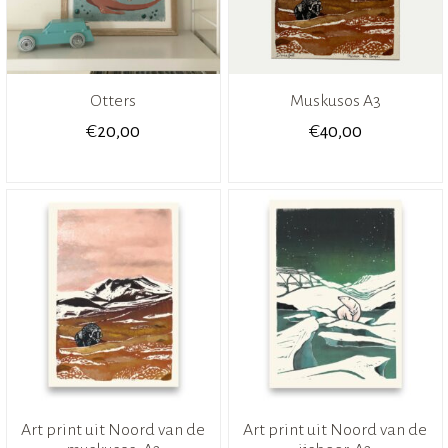
Otters
Muskusos A3
€
€
20,00
40,00
Art print uit Noord van de
Art print uit Noord van de