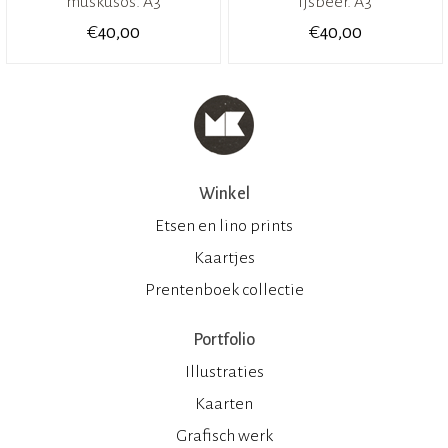
muskusos. A3
ijsbeer. A3
€
€
40,00
40,00
Winkel
Etsen en lino prints
Kaartjes
Prentenboek collectie
Portfolio
Illustraties
Kaarten
Grafisch werk