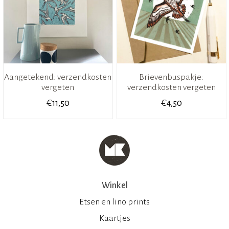
Aangetekend: verzendkosten
Brievenbuspakje:
vergeten
verzendkosten vergeten
€
€
11,50
4,50
Winkel
Etsen en lino prints
Kaartjes