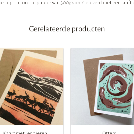
art op Tintoretto papier van 300gram. Geleverd met een kraft 
Gerelateerde producten
Kaart met rendieren
Otters