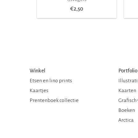
€
2,50
Winkel
Portfolio
Etsen en lino prints
Illustrat
Kaartjes
Kaarten
Prentenboek collectie
Grafisch
Boeken
Arctica