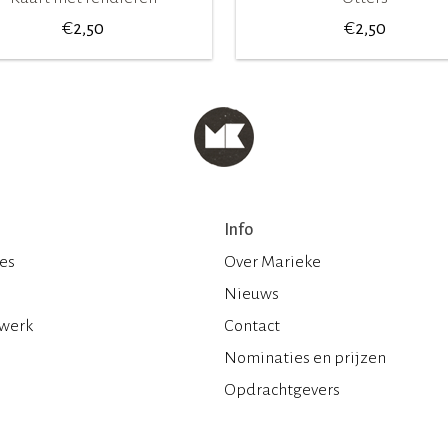
€
€
2,50
2,50
Info
ies
Over Marieke
Nieuws
 werk
Contact
Nominaties en prijzen
Opdrachtgevers