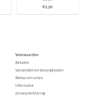
€
2,50
Voorwaarden
Betalen
Verzenden en bezorgkosten
Retour en ruilen
Informatie
privacyverklaring