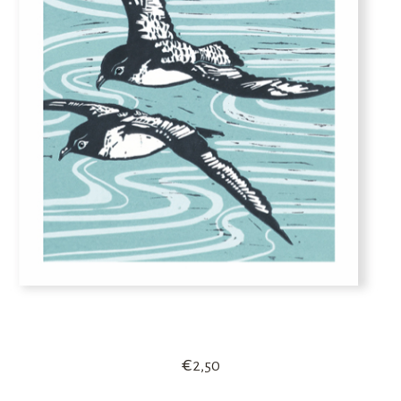
€
2,50