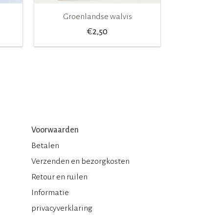
Groenlandse walvis
€
2,50
Voorwaarden
Betalen
Verzenden en bezorgkosten
Retour en ruilen
Informatie
privacyverklaring