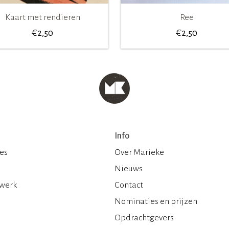
Kaart met rendieren
Ree
€
€
2,50
2,50
Info
ies
Over Marieke
Nieuws
 werk
Contact
Nominaties en prijzen
Opdrachtgevers