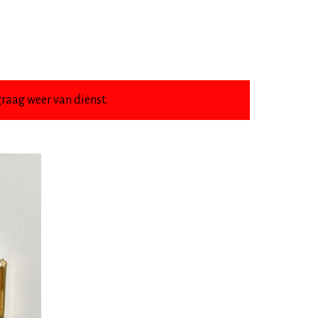
raag weer van dienst.