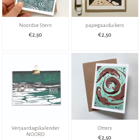
Noordse Stern
papegaaiduikers
€
€
2,50
2,50
Verjaardagskalender
Otters
NOORD
€
2,50