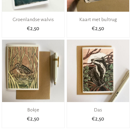
Groenlandse walvis
Kaart met bultrug
€
€
2,50
2,50
Bokje
Das
€
€
2,50
2,50