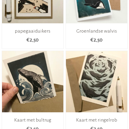
papegaaiduikers
Groenlandse walvis
€
€
2,50
2,50
Kaart met bultrug
Kaart met ringelrob
€
€
2,50
2,50