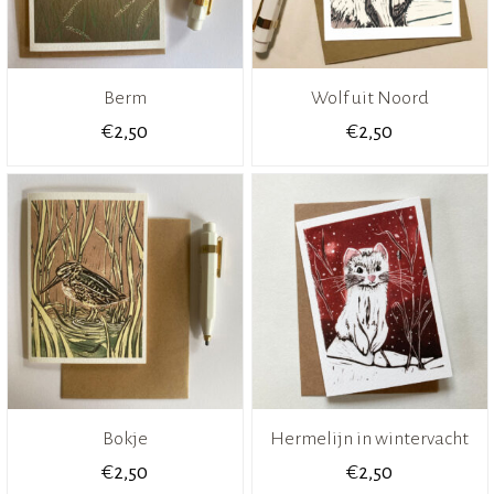
Berm
Wolf uit Noord
€
€
2,50
2,50
Bokje
Hermelijn in wintervacht
€
€
2,50
2,50