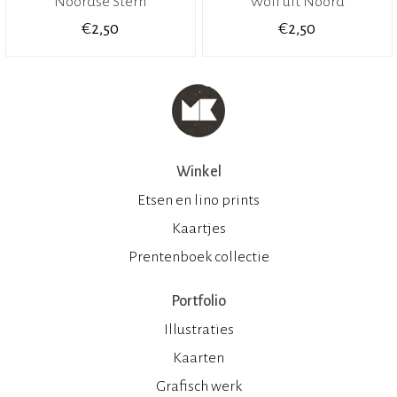
Noordse Stern
Wolf uit Noord
€
€
2,50
2,50
Winkel
Etsen en lino prints
Kaartjes
Prentenboek collectie
Portfolio
Illustraties
Kaarten
Grafisch werk