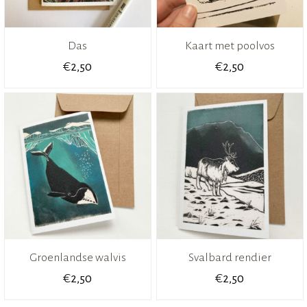
Das
Kaart met poolvos
€
€
2,50
2,50
Groenlandse walvis
Svalbard rendier
€
€
2,50
2,50