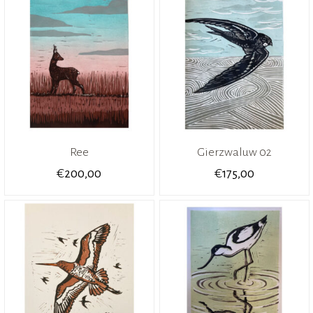
Ree
Gierzwaluw 02
€
€
200,00
175,00