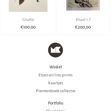
Grutto
Kluut 1.7
€
€
100,00
200,00
Winkel
Etsen en lino prints
Kaartjes
Prentenboek collectie
Portfolio