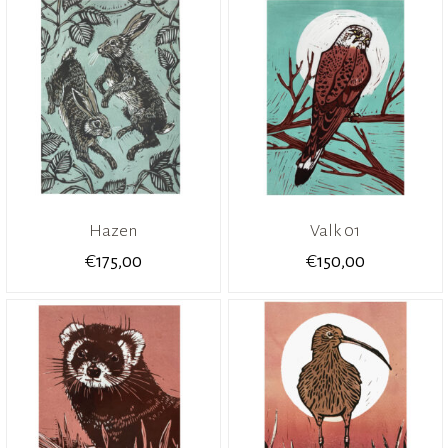
Hazen
Valk 01
€
€
175,00
150,00