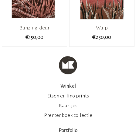
Bunzing kleur
Wulp
€
€
150,00
250,00
Winkel
Etsen en lino prints
Kaartjes
Prentenboek collectie
Portfolio