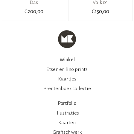
Das
Valk 01
€
€
200,00
150,00
Winkel
Etsen en lino prints
Kaartjes
Prentenboek collectie
Portfolio
Illustraties
Kaarten
Grafisch werk