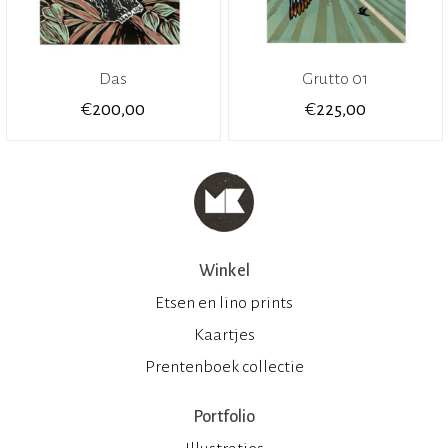
Das
Grutto 01
€
€
200,00
225,00
Winkel
Etsen en lino prints
Kaartjes
Prentenboek collectie
Portfolio