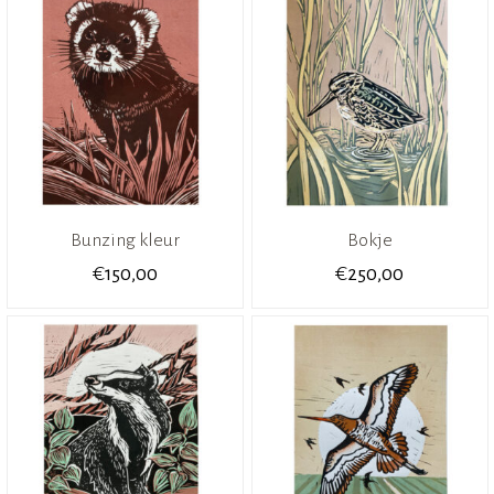
Bunzing kleur
Bokje
€
€
150,00
250,00