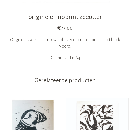
originele linoprint zeeotter
€
75,00
Originele zwarte afdruk van de zeeotter met jong uit het boek
Noord.
De print zelf is A4.
Gerelateerde producten