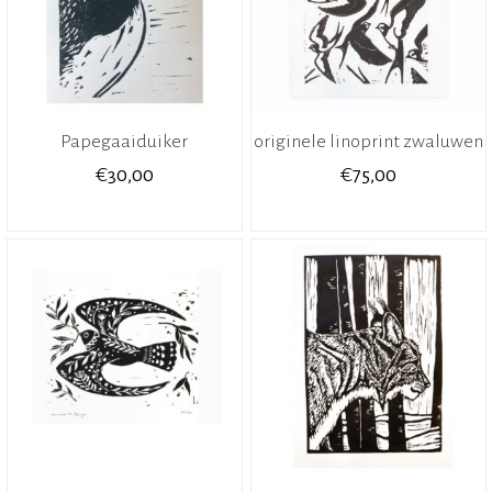
Papegaaiduiker
originele linoprint zwaluwen
€
€
30,00
75,00