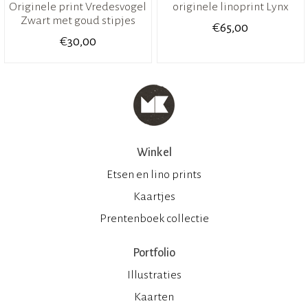
Originele print Vredesvogel
originele linoprint Lynx
Zwart met goud stipjes
€
65,00
€
30,00
Winkel
Etsen en lino prints
Kaartjes
Prentenboek collectie
Portfolio
Illustraties
Kaarten