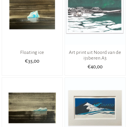
Floating ice
Art print uit Noord van de
ijsberen.A3
€
35,00
€
40,00