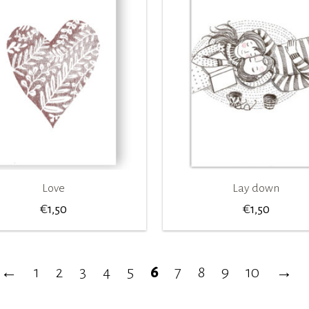
Love
Lay down
€
€
1,50
1,50
←
1
2
3
4
5
6
7
8
9
10
→