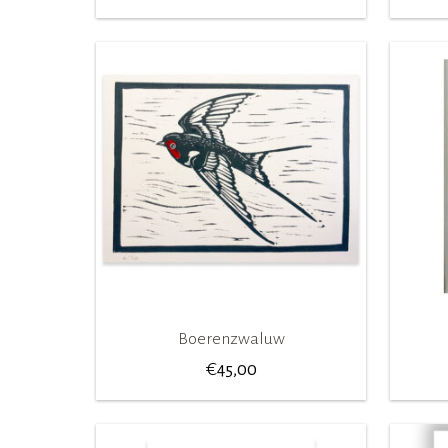
Boerenzwaluw
€
45,00