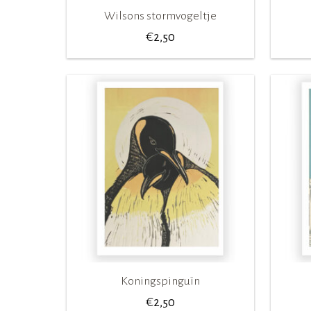
Wilsons stormvogeltje
€
2,50
Koningspinguïn
€
2,50