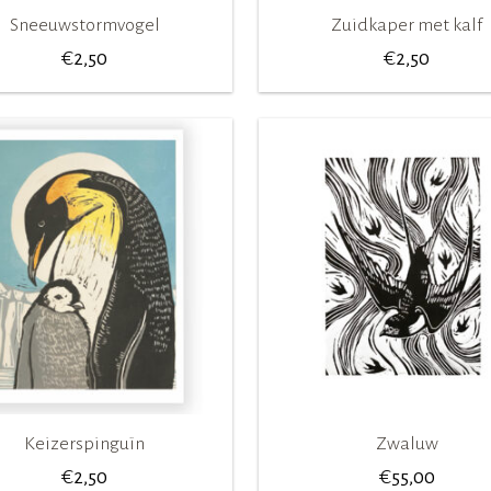
Sneeuwstormvogel
Zuidkaper met kalf
€
€
2,50
2,50
Keizerspinguïn
Zwaluw
€
€
2,50
55,00