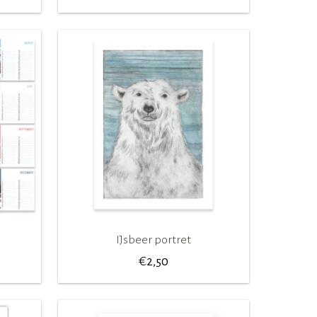
IJsbeer portret
€
2,50