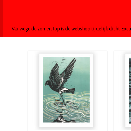
DUBBELE KAARTEN
PRENTENBOEK COLLECT
Vanwege de zomerstop is de webshop tijdelijk dicht. Exc