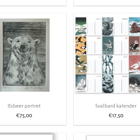
IJsbeer portret
Svalbard kalender
€
€
75,00
17,50