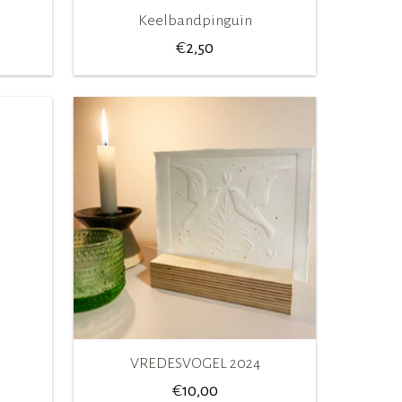
Keelbandpinguïn
€
2,50
VREDESVOGEL 2024
€
10,00