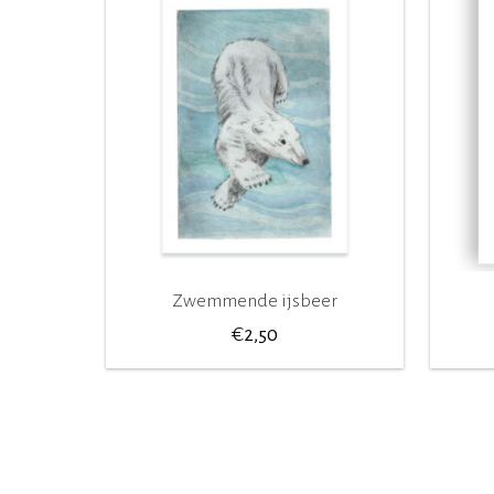
Zwemmende ijsbeer
€
2,50