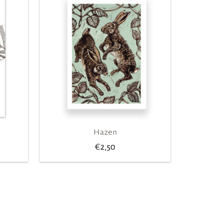
Hazen
€
2,50