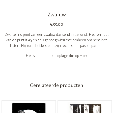
Zwaluw
€
55,00
Zwarte lino print van een zwaluw dansend in de wind. Het formaat
van de print is A5 en er is genoeg witruimte omheen om hem in te
lijsten. Hij komt het beste tot zijn recht is een passe- partout.
Het is een beperkte oplage dus op = op.
Gerelateerde producten