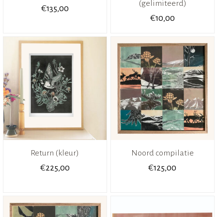
(gelimiteerd)
€
135,00
€
10,00
Return (kleur)
Noord compilatie
€
€
225,00
125,00