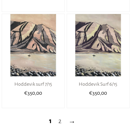
Hoddevik surf 7/15
Hoddevik Surf 6/15
€
€
350,00
350,00
1
2
→