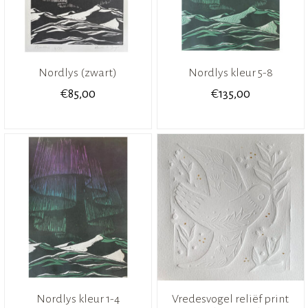
Nordlys (zwart)
Nordlys kleur 5-8
€
€
85,00
135,00
Nordlys kleur 1-4
Vredesvogel reliëf print