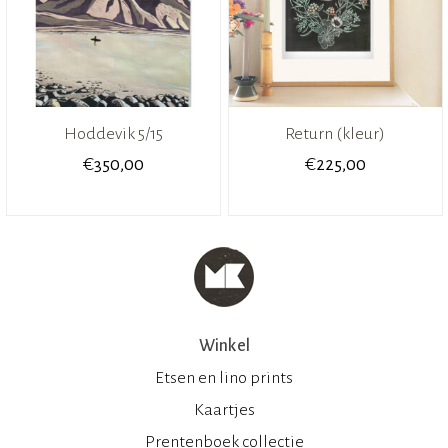
Hoddevik 5/15
Return (kleur)
€
€
350,00
225,00
Winkel
Etsen en lino prints
Kaartjes
Prentenboek collectie