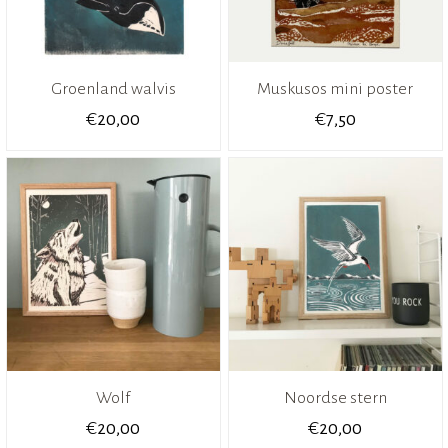
Groenland walvis
Muskusos mini poster
€
€
20,00
7,50
Wolf
Noordse stern
€
€
20,00
20,00