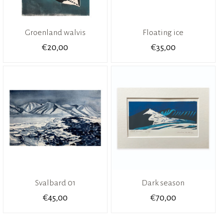
Groenland walvis
Floating ice
€
€
20,00
35,00
Svalbard 01
Dark season
€
€
45,00
70,00