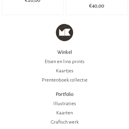
20,00
€
40,00
Winkel
Etsen en lino prints
Kaartjes
Prentenboek collectie
Portfolio
Illustraties
Kaarten
Grafisch werk