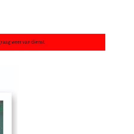
raag weer van dienst.