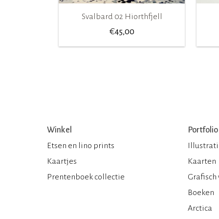
Svalbard 02 Hiorthfjell
€
45,00
Winkel
Portfolio
Etsen en lino prints
Illustrat
Kaartjes
Kaarten
Prentenboek collectie
Grafisch
Boeken
Arctica