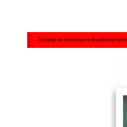
Vanwege de zomerstop is de webshop tijdeli