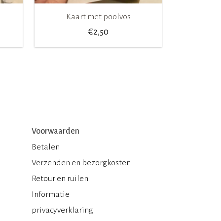
Kaart met poolvos
€
2,50
Voorwaarden
Betalen
Verzenden en bezorgkosten
Retour en ruilen
Informatie
privacyverklaring