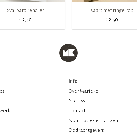
Svalbard rendier
Kaart met ringelrob
€
€
2,50
2,50
Info
ies
Over Marieke
Nieuws
 werk
Contact
Nominaties en prijzen
Opdrachtgevers