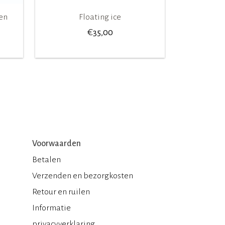
ren
Floating ice
€
35,00
Voorwaarden
Betalen
Verzenden en bezorgkosten
Retour en ruilen
Informatie
privacyverklaring