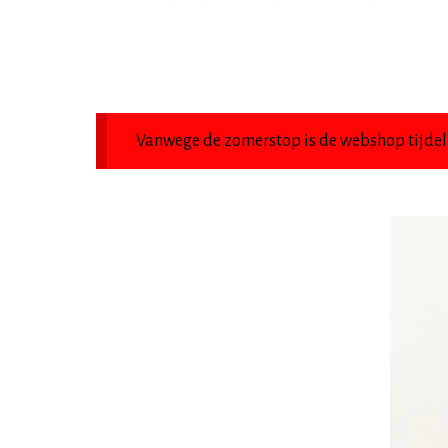
Vanwege de zomerstop is de webshop tijdeli