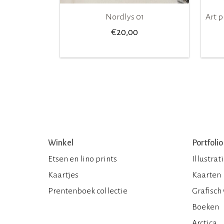
Nordlys 01
Art p
€
20,00
Winkel
Portfolio
Etsen en lino prints
Illustrat
Kaartjes
Kaarten
Prentenboek collectie
Grafisch
Boeken
Arctica