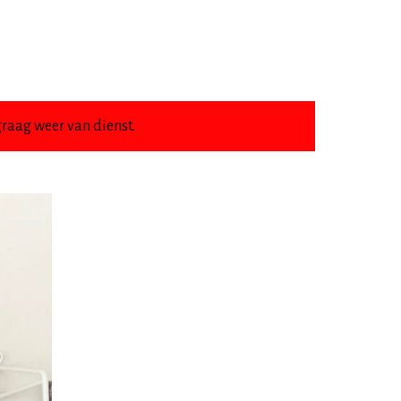
raag weer van dienst.