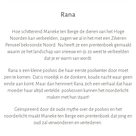
Rana
Hoe schitterend Marieke ten Berge de dieren van het Hoge
Noorden kan verbeelden, zagen we al in het met een Zilveren
Penseel bekroonde Noord. Nu heeft ze een prentenboek gemaakt
waarin ze het landschap van sneeuw en ijs zo weet te verbeelden
dat je er warm van wordt.
Rana is een kleine poolvos die haar eerste poolwinter door moet
zien te komen. Dat is moeilijk in de donkere, koude nacht waar geen
einde aan komt. Maar dan herinnert Rana zich een verhaal dat haar
moeder haar altijd vertelde: poolvossen kunnen het noorderlicht
maken met hun staart!
Geïnspireerd door de oude mythe over de poolvos en het
noorderlicht maakt Marieke ten Berge een prentenboek dat jong en
oud zal verwonderen en vertederen.