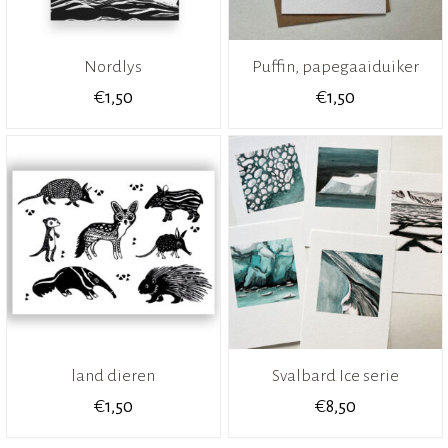
Nordlys
Puffin, papegaaiduiker
€
€
1,50
1,50
land dieren
Svalbard Ice serie
€
€
1,50
8,50