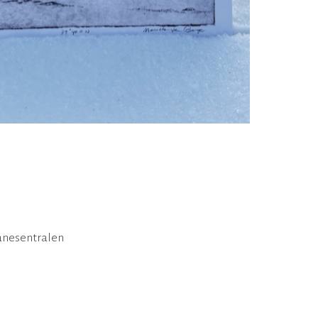
anesentralen