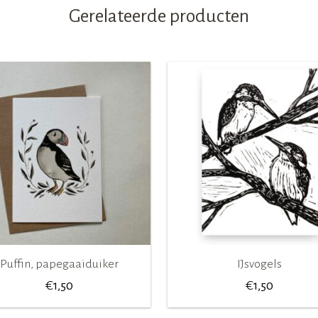
Gerelateerde producten
Puffin, papegaaiduiker
IJsvogels
€
€
1,50
1,50