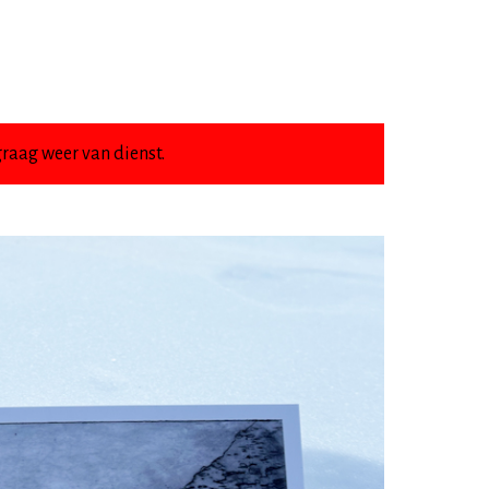
raag weer van dienst.