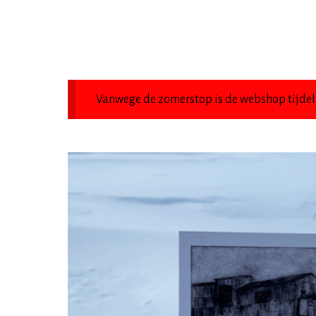
Vanwege de zomerstop is de webshop tijdeli