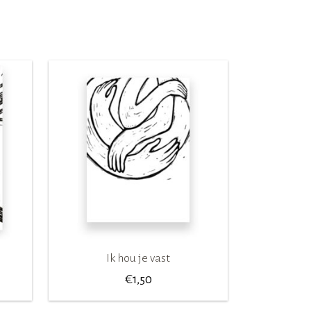
Ik hou je vast
€
1,50