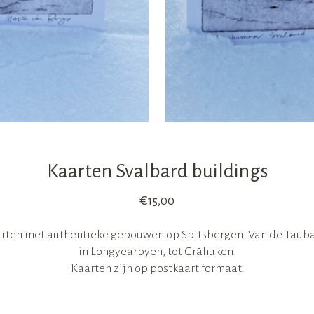
Kaarten Svalbard buildings
€
15,00
aarten met authentieke gebouwen op Spitsbergen. Van de Taub
in Longyearbyen, tot Gråhuken.
Kaarten zijn op postkaart formaat.