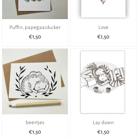
Puffin, papegaaiduiker
Love
€
€
1,50
1,50
beertjes
Lay down
€
€
1,50
1,50